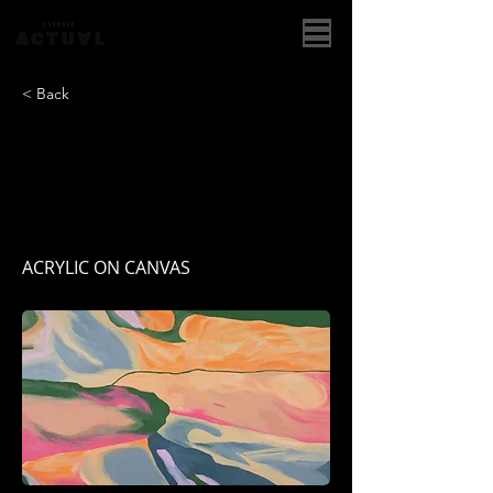
< Back
EL COLOR ES UNA
SUPERFICIE QUE
SOSTIENE
ACRYLIC ON CANVAS